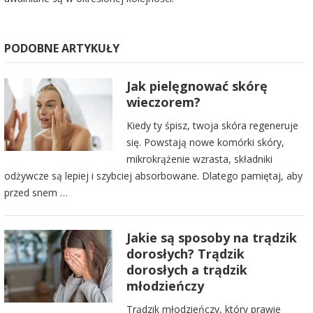
PODOBNE ARTYKUŁY
Jak pielęgnować skórę
wieczorem?
Kiedy ty śpisz, twoja skóra regeneruje
się. Powstają nowe komórki skóry,
mikrokrążenie wzrasta, składniki
odżywcze są lepiej i szybciej absorbowane. Dlatego pamiętaj, aby
przed snem …
Jakie są sposoby na trądzik
dorosłych? Trądzik
dorosłych a trądzik
młodzieńczy
Trądzik młodzieńczy, który prawie