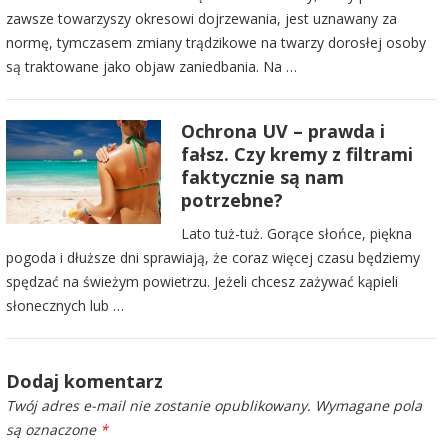
zawsze towarzyszy okresowi dojrzewania, jest uznawany za
normę, tymczasem zmiany trądzikowe na twarzy dorosłej osoby
są traktowane jako objaw zaniedbania. Na …
Ochrona UV – prawda i
fałsz. Czy kremy z filtrami
faktycznie są nam
potrzebne?
Lato tuż-tuż. Gorące słońce, piękna
pogoda i dłuższe dni sprawiają, że coraz więcej czasu będziemy
spędzać na świeżym powietrzu. Jeżeli chcesz zażywać kąpieli
słonecznych lub …
Dodaj komentarz
Twój adres e-mail nie zostanie opublikowany.
Wymagane pola
są oznaczone
*