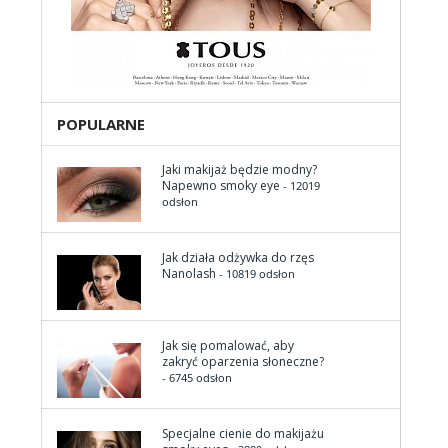
POPULARNE
Jaki makijaż będzie modny?
Napewno smoky eye
- 12019
odsłon
Jak działa odżywka do rzęs
Nanolash
- 10819 odsłon
Jak się pomalować, aby
zakryć oparzenia słoneczne?
- 6745 odsłon
Specjalne cienie do makijażu