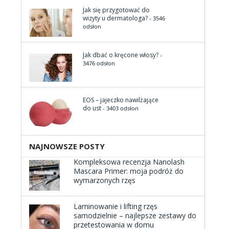
Jak się przygotować do
wizyty u dermatologa?
- 3546
odsłon
Jak dbać o kręcone włosy?
-
3476 odsłon
EOS – jajeczko nawilżające
do ust
- 3403 odsłon
NAJNOWSZE POSTY
Kompleksowa recenzja Nanolash
Mascara Primer: moja podróż do
wymarzonych rzęs
Laminowanie i lifting rzęs
samodzielnie – najlepsze zestawy do
przetestowania w domu