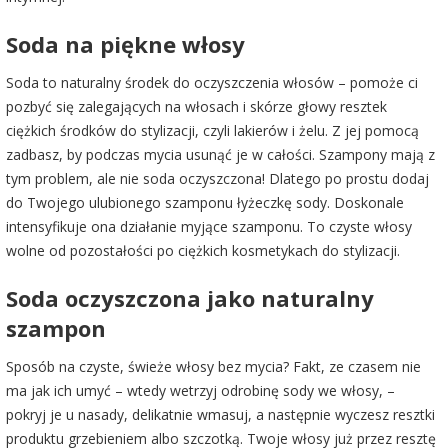
Soda na piękne włosy
Soda to naturalny środek do oczyszczenia włosów – pomoże ci
pozbyć się zalegających na włosach i skórze głowy resztek
ciężkich środków do stylizacji, czyli lakierów i żelu. Z jej pomocą
zadbasz, by podczas mycia usunąć je w całości. Szampony mają z
tym problem, ale nie soda oczyszczona! Dlatego po prostu dodaj
do Twojego ulubionego szamponu łyżeczkę sody. Doskonale
intensyfikuje ona działanie myjące szamponu. To czyste włosy
wolne od pozostałości po ciężkich kosmetykach do stylizacji.
Soda oczyszczona jako naturalny
szampon
Sposób na czyste, świeże włosy bez mycia? Fakt, ze czasem nie
ma jak ich umyć – wtedy wetrzyj odrobinę sody we włosy, –
pokryj je u nasady, delikatnie wmasuj, a następnie wyczesz resztki
produktu grzebieniem albo szczotką. Twoje włosy już przez resztę