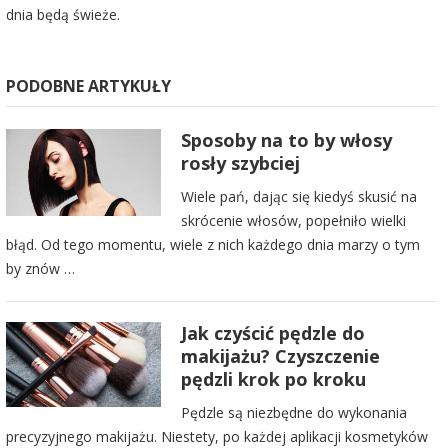
dnia będą świeże.
PODOBNE ARTYKUŁY
Sposoby na to by włosy
rosły szybciej
Wiele pań, dając się kiedyś skusić na
skrócenie włosów, popełniło wielki
błąd. Od tego momentu, wiele z nich każdego dnia marzy o tym
by znów …
Jak czyścić pędzle do
makijażu? Czyszczenie
pędzli krok po kroku
Pędzle są niezbędne do wykonania
precyzyjnego makijażu. Niestety, po każdej aplikacji kosmetyków