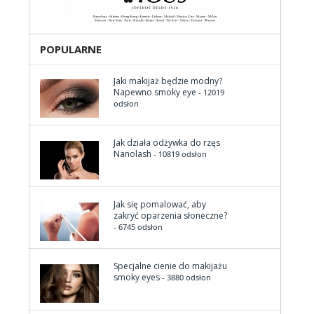
POPULARNE
Jaki makijaż będzie modny?
Napewno smoky eye
- 12019
odsłon
Jak działa odżywka do rzęs
Nanolash
- 10819 odsłon
Jak się pomalować, aby
zakryć oparzenia słoneczne?
- 6745 odsłon
Specjalne cienie do makijażu
smoky eyes
- 3880 odsłon