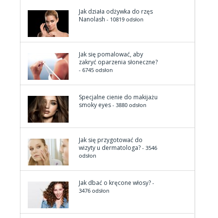
Jak działa odżywka do rzęs
Nanolash
- 10819 odsłon
Jak się pomalować, aby
zakryć oparzenia słoneczne?
- 6745 odsłon
Specjalne cienie do makijażu
smoky eyes
- 3880 odsłon
Jak się przygotować do
wizyty u dermatologa?
- 3546
odsłon
Jak dbać o kręcone włosy?
-
3476 odsłon