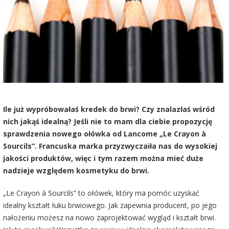
Ile już wypróbowałaś kredek do brwi? Czy znalazłaś wśród
nich jakąś idealną? Jeśli nie to mam dla ciebie propozycję
sprawdzenia nowego ołówka od Lancome „Le Crayon à
Sourcils”. Francuska marka przyzwyczaiła nas do wysokiej
jakości produktów, więc i tym razem można mieć duże
nadzieje względem kosmetyku do brwi.
„Le Crayon à Sourcils” to ołówek, który ma pomóc uzyskać
idealny kształt łuku brwiowego. Jak zapewnia producent, po jego
nałożeniu możesz na nowo zaprojektować wygląd i kształt brwi.