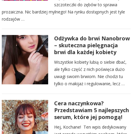
szczoteczki do zębów to sprawa
prozaiczna. Nic bardziej mylnego! Na rynku dostępnych jest tyle
rodzajów …
Odżywka do brwi Nanobrow
– skuteczna pielęgnacja
brwi dla każdej kobiety
Wszystkie kobiety lubią o siebie dbać,
ale tylko część z nich poświęca dużo
uwagi swoim brwiom. Nie chodzi tu
tylko o makijaż i regulowanie, lecz …
Cera naczynkowa?
Przedstawiam 5 najlepszych
serum, które jej pomogą!
Hej, Kochane! Ten wpis dedykowany