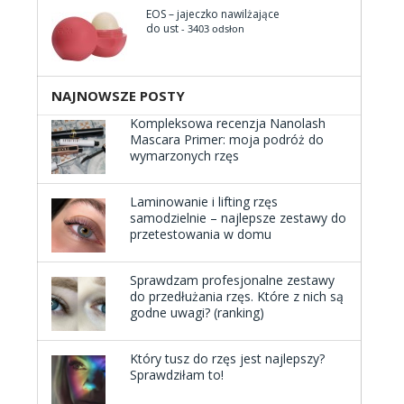
EOS – jajeczko nawilżające
do ust
- 3403 odsłon
NAJNOWSZE POSTY
Kompleksowa recenzja Nanolash
Mascara Primer: moja podróż do
wymarzonych rzęs
Laminowanie i lifting rzęs
samodzielnie – najlepsze zestawy do
przetestowania w domu
Sprawdzam profesjonalne zestawy
do przedłużania rzęs. Które z nich są
godne uwagi? (ranking)
Który tusz do rzęs jest najlepszy?
Sprawdziłam to!