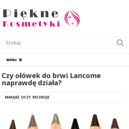
MENU
Czy ołówek do brwi Lancome
naprawdę działa?
MAKIJAŻ
,
OCZY
,
RECENZJE