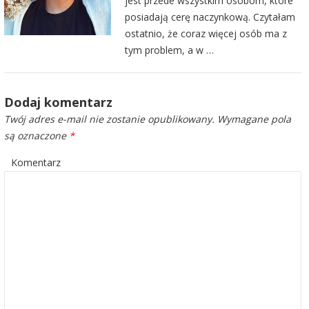
jest przede wszystkim osobom, które
posiadają cerę naczynkową. Czytałam
ostatnio, że coraz więcej osób ma z
tym problem, a w …
Dodaj komentarz
Twój adres e-mail nie zostanie opublikowany.
Wymagane pola
są oznaczone
*
Komentarz