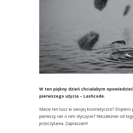
W ten piękny dzień chciałabym opowiedzie
pierwszego użycia – Lashcode.
Macie ten tusz w swojej kosmetyczce? Dopiero 
pierwszy ran o nim słyszycie? Niezależnie od tego
przeczytania. Zapraszam!