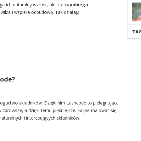
ga ich naturalny wzrost, ale też
zapobiega
awilża i wspiera odbudowę. Tak działają:
TAG
code?
 bogactwo składników. Dzięki nim Lashcode to pielęgnująca
y zdrowsze, a dzięki temu piękniejsze. Fajnie malować się
naturalnych i interesujących składników.