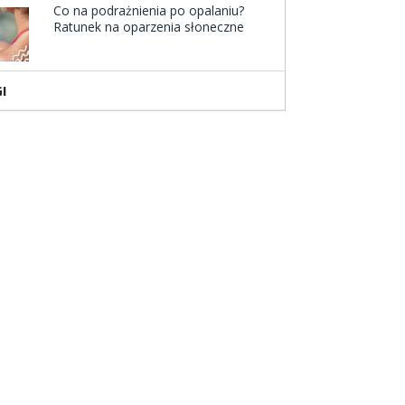
Co na podrażnienia po opalaniu?
Ratunek na oparzenia słoneczne
I