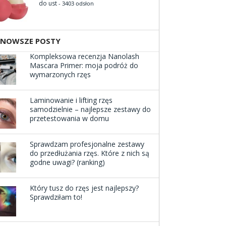
do ust
- 3403 odsłon
JNOWSZE POSTY
Kompleksowa recenzja Nanolash
Mascara Primer: moja podróż do
wymarzonych rzęs
Laminowanie i lifting rzęs
samodzielnie – najlepsze zestawy do
przetestowania w domu
Sprawdzam profesjonalne zestawy
do przedłużania rzęs. Które z nich są
godne uwagi? (ranking)
Który tusz do rzęs jest najlepszy?
Sprawdziłam to!