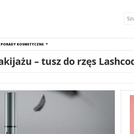
PORADY KOSMETYCZNE
kijażu – tusz do rzęs Lashco