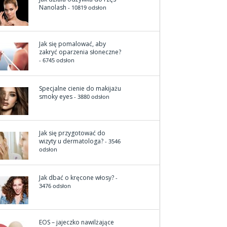
Nanolash
- 10819 odsłon
Jak się pomalować, aby
zakryć oparzenia słoneczne?
- 6745 odsłon
Specjalne cienie do makijażu
smoky eyes
- 3880 odsłon
Jak się przygotować do
wizyty u dermatologa?
- 3546
odsłon
Jak dbać o kręcone włosy?
-
3476 odsłon
EOS – jajeczko nawilżające