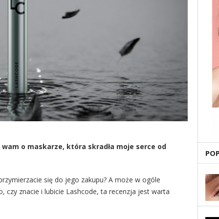
ć wam o maskarze, która skradła moje serce od
PO
przymierzacie się do jego zakupu? A może w ogóle
, czy znacie i lubicie Lashcode, ta recenzja jest warta