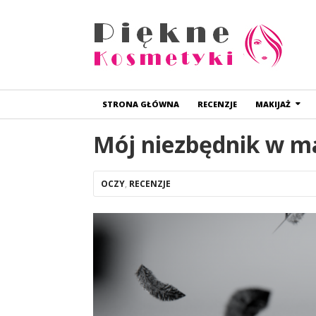
STRONA GŁÓWNA
RECENZJE
MAKIJAŻ
Mój niezbędnik w ma
OCZY
,
RECENZJE