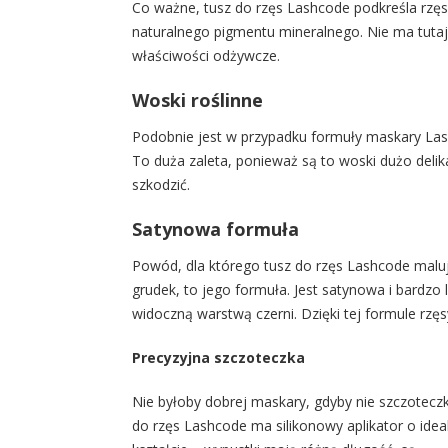
Co ważne, tusz do rzęs Lashcode podkreśla rzęsy
naturalnego pigmentu mineralnego. Nie ma tut
właściwości odżywcze.
Woski roślinne
Podobnie jest w przypadku formuły maskary Lash
To duża zaleta, ponieważ są to woski dużo delik
szkodzić.
Satynowa formuła
Powód, dla którego tusz do rzęs Lashcode maluje 
grudek, to jego formuła. Jest satynowa i bardzo
widoczną warstwą czerni. Dzięki tej formule rzęsy
Precyzyjna szczoteczka
Nie byłoby dobrej maskary, gdyby nie szczotecz
do rzęs Lashcode ma silikonowy aplikator o ide