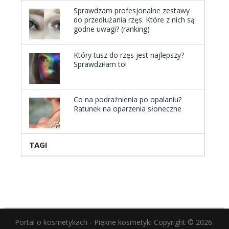
Sprawdzam profesjonalne zestawy
do przedłużania rzęs. Które z nich są
godne uwagi? (ranking)
Który tusz do rzęs jest najlepszy?
Sprawdziłam to!
Co na podrażnienia po opalaniu?
Ratunek na oparzenia słoneczne
TAGI
Portal o kosmetykach - Piękne kosmetyki
Copyright © 2026.