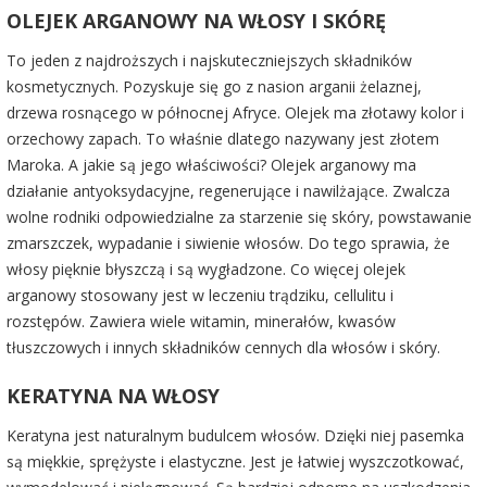
OLEJEK ARGANOWY NA WŁOSY I SKÓRĘ
To jeden z najdroższych i najskuteczniejszych składników
kosmetycznych. Pozyskuje się go z nasion arganii żelaznej,
drzewa rosnącego w północnej Afryce. Olejek ma złotawy kolor i
orzechowy zapach. To właśnie dlatego nazywany jest złotem
Maroka. A jakie są jego właściwości? Olejek arganowy ma
działanie antyoksydacyjne, regenerujące i nawilżające. Zwalcza
wolne rodniki odpowiedzialne za starzenie się skóry, powstawanie
zmarszczek, wypadanie i siwienie włosów. Do tego sprawia, że
włosy pięknie błyszczą i są wygładzone. Co więcej olejek
arganowy stosowany jest w leczeniu trądziku, cellulitu i
rozstępów. Zawiera wiele witamin, minerałów, kwasów
tłuszczowych i innych składników cennych dla włosów i skóry.
KERATYNA NA WŁOSY
Keratyna jest naturalnym budulcem włosów. Dzięki niej pasemka
są miękkie, sprężyste i elastyczne. Jest je łatwiej wyszczotkować,