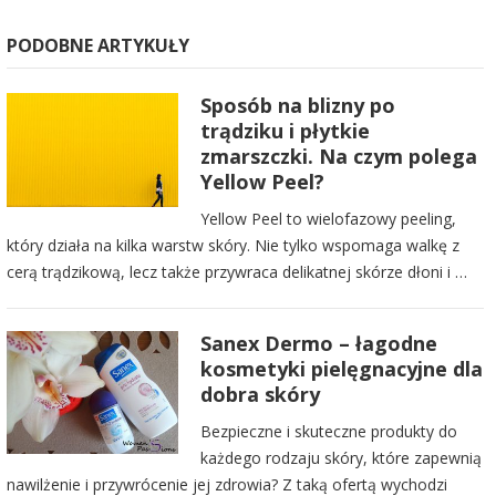
PODOBNE ARTYKUŁY
Sposób na blizny po
trądziku i płytkie
zmarszczki. Na czym polega
Yellow Peel?
Yellow Peel to wielofazowy peeling,
który działa na kilka warstw skóry. Nie tylko wspomaga walkę z
cerą trądzikową, lecz także przywraca delikatnej skórze dłoni i …
Sanex Dermo – łagodne
kosmetyki pielęgnacyjne dla
dobra skóry
Bezpieczne i skuteczne produkty do
każdego rodzaju skóry, które zapewnią
nawilżenie i przywrócenie jej zdrowia? Z taką ofertą wychodzi