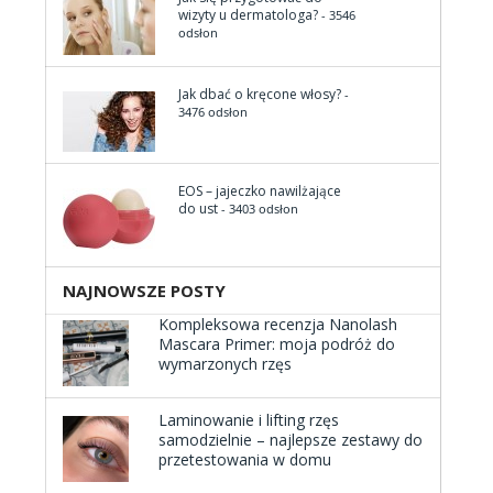
wizyty u dermatologa?
- 3546
odsłon
Jak dbać o kręcone włosy?
-
3476 odsłon
EOS – jajeczko nawilżające
do ust
- 3403 odsłon
NAJNOWSZE POSTY
Kompleksowa recenzja Nanolash
Mascara Primer: moja podróż do
wymarzonych rzęs
Laminowanie i lifting rzęs
samodzielnie – najlepsze zestawy do
przetestowania w domu