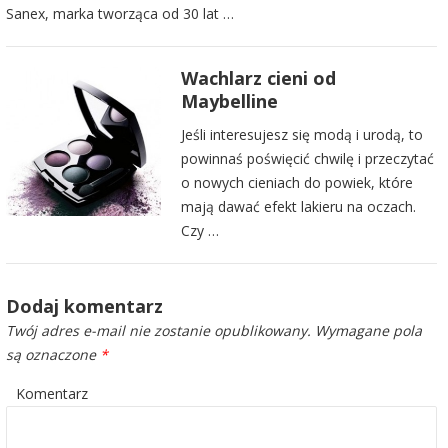
Sanex, marka tworząca od 30 lat …
Wachlarz cieni od
Maybelline
Jeśli interesujesz się modą i urodą, to
powinnaś poświęcić chwilę i przeczytać
o nowych cieniach do powiek, które
mają dawać efekt lakieru na oczach.
Czy …
Dodaj komentarz
Twój adres e-mail nie zostanie opublikowany.
Wymagane pola
są oznaczone
*
Komentarz