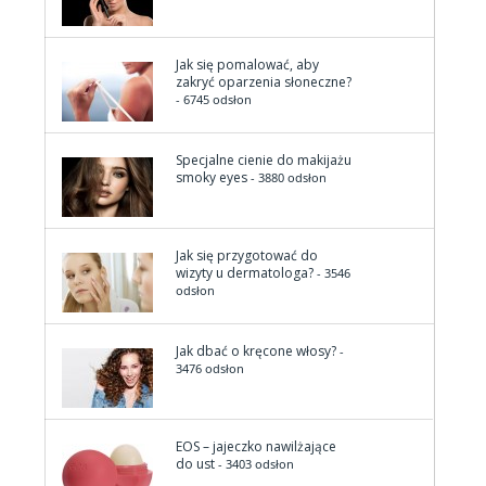
Jak się pomalować, aby
zakryć oparzenia słoneczne?
- 6745 odsłon
Specjalne cienie do makijażu
smoky eyes
- 3880 odsłon
Jak się przygotować do
wizyty u dermatologa?
- 3546
odsłon
Jak dbać o kręcone włosy?
-
3476 odsłon
EOS – jajeczko nawilżające
do ust
- 3403 odsłon