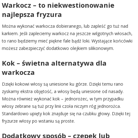
Warkocz – to niekwestionowanie
najlepsza fryzura
Można wykonać warkocza dobieranego, lub zapleść go tuż nad
karkiem. Jeśli zapleciemy warkocz na jeszcze wilgotnych włosach,
to rano będziemy mieć piękne fale bądź loki. Wystające końcówki
możesz zabezpieczyć dodatkowo olejkiem silikonowym.
Kok – świetna alternatywa dla
warkocza
Dzięki kokowi włosy są uniesione ku górze. Dzięki temu rano
zyskamy ekstra objętość, a włosy będą uniesione od nasady.
Można również wykonać kok – jednorożec, w tym przypadku
włosy zebrane są tuż przy linii czoła niczym róg jednorożca.
Standardowo upięty kok znajduje się na czubku głowy. Dzięki tej
fryzurze włosy po wstaniu są proste.
Dodatkowy sposób – czepek lub