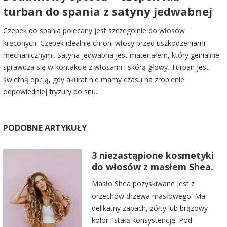
turban do spania z satyny jedwabnej
Czepek do spania polecany jest szczególnie do włosów
kręconych. Czepek idealnie chroni włosy przed uszkodzeniami
mechanicznymi. Satyna jedwabna jest materiałem, który genialnie
sprawdza się w kontakcie z włosami i skórą głowy. Turban jest
świetną opcją, gdy akurat nie mamy czasu na zrobienie
odpowiedniej fryzury do snu.
PODOBNE ARTYKUŁY
3 niezastąpione kosmetyki
do włosów z masłem Shea.
Masło Shea pozyskiwane jest z
orzechów drzewa masłowego. Ma
delikatny zapach, żółty lub brązowy
kolor i stałą konsystencję. Pod