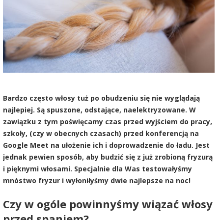
Bardzo często włosy tuż po obudzeniu się nie wyglądają
najlepiej. Są spuszone, odstające, naelektryzowane. W
zawiązku z tym poświęcamy czas przed wyjściem do pracy,
szkoły, (czy w obecnych czasach) przed konferencją na
Google Meet na ułożenie ich i doprowadzenie do ładu. Jest
jednak pewien sposób, aby budzić się z już zrobioną fryzurą
i pięknymi włosami. Specjalnie dla Was testowałyśmy
mnóstwo fryzur i wyłoniłyśmy dwie najlepsze na noc!
Czy w ogóle powinnyśmy wiązać włosy
przed spaniem?