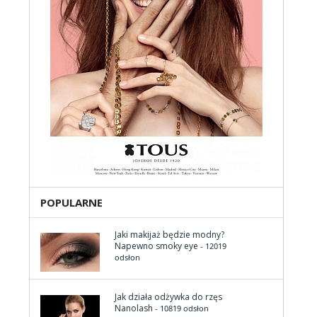
POPULARNE
Jaki makijaż będzie modny?
Napewno smoky eye
- 12019
odsłon
Jak działa odżywka do rzęs
Nanolash
- 10819 odsłon