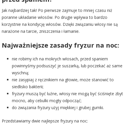
Jak najbardziej tak! Po pierwsze zajmuje to mniej czasu niż
poranne układanie włosów. Po drugie wpływa to bardzo
korzystnie na kondycję włosów. Dzięki związaniu włosy nie są
narażone na tarcie, zniszczenia i łamanie.
Najważniejsze zasady fryzur na noc:
nie robimy ich na mokrych włosach, przed spaniem
powinnyśmy podsuszyć je suszarką, lub poczekać aż same
wyschną;
nie zasypiaj z ręcznikiem na głowie, może stanowić to
siedlisko bakterii;
fryzury muszą być luźne, włosy nie mogą być ściśnięte zbyt
mocno, aby cebulki mogły odpocząć;
do związania fryzury użyj miękkiej i grubej gumki.
Przedstawiamy dwie najlepsze fryzury na noc: