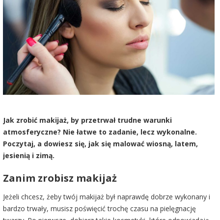
Jak zrobić makijaż, by przetrwał trudne warunki
atmosferyczne? Nie łatwe to zadanie, lecz wykonalne.
Poczytaj, a dowiesz się, jak się malować wiosną, latem,
jesienią i zimą.
Zanim zrobisz makijaż
Jeżeli chcesz, żeby twój makijaż był naprawdę dobrze wykonany i
bardzo trwały, musisz poświęcić trochę czasu na pielęgnację