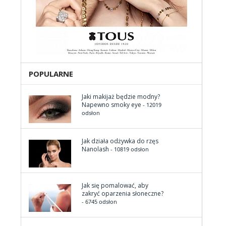
POPULARNE
Jaki makijaż będzie modny?
Napewno smoky eye
- 12019
odsłon
Jak działa odżywka do rzęs
Nanolash
- 10819 odsłon
Jak się pomalować, aby
zakryć oparzenia słoneczne?
- 6745 odsłon