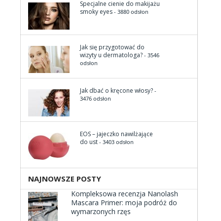
Specjalne cienie do makijażu
smoky eyes
- 3880 odsłon
Jak się przygotować do
wizyty u dermatologa?
- 3546
odsłon
Jak dbać o kręcone włosy?
-
3476 odsłon
EOS – jajeczko nawilżające
do ust
- 3403 odsłon
NAJNOWSZE POSTY
Kompleksowa recenzja Nanolash
Mascara Primer: moja podróż do
wymarzonych rzęs