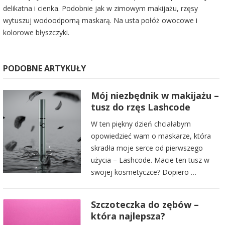
delikatna i cienka. Podobnie jak w zimowym makijażu, rzęsy
wytuszuj wodoodporną maskarą. Na usta połóż owocowe i
kolorowe błyszczyki.
PODOBNE ARTYKUŁY
Mój niezbędnik w makijażu –
tusz do rzęs Lashcode
W ten piękny dzień chciałabym
opowiedzieć wam o maskarze, która
skradła moje serce od pierwszego
użycia – Lashcode. Macie ten tusz w
swojej kosmetyczce? Dopiero …
Szczoteczka do zębów –
która najlepsza?