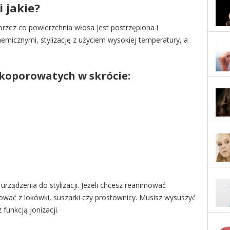
 jakie?
rzez co powierzchnia włosa jest postrzępiona i
micznymi, stylizację z użyciem wysokiej temperatury, a
koporowatych w skrócie:
rządzenia do stylizacji. Jeżeli chcesz reanimować
wać z lokówki, suszarki czy prostownicy. Musisz wysuszyć
unkcją jonizacji.