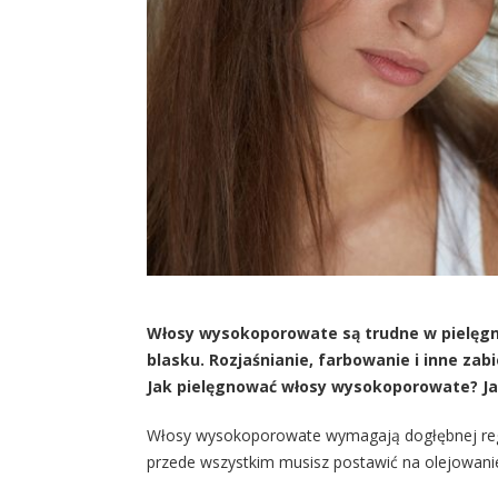
Włosy wysokoporowate są trudne w pielęgna
blasku. Rozjaśnianie, farbowanie i inne zab
Jak pielęgnować włosy wysokoporowate? Ja
Włosy wysokoporowate wymagają dogłębnej regene
przede wszystkim musisz postawić na olejowanie