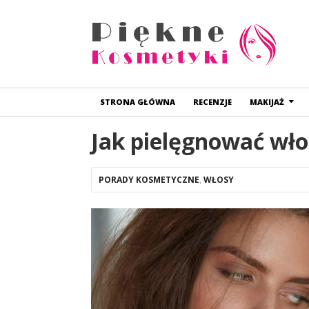
STRONA GŁÓWNA
RECENZJE
MAKIJAŻ
Jak pielęgnować wł
PORADY KOSMETYCZNE
,
WŁOSY