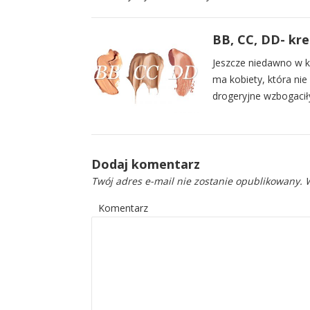
BB, CC, DD- kr
Jeszcze niedawno w 
ma kobiety, która nie
drogeryjne wzbogacił
Dodaj komentarz
Twój adres e-mail nie zostanie opublikowany.
W
Komentarz