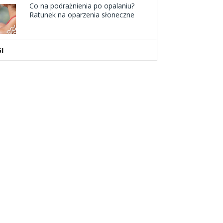
Co na podrażnienia po opalaniu?
Ratunek na oparzenia słoneczne
I