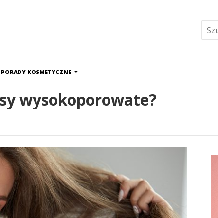
PORADY KOSMETYCZNE
osy wysokoporowate?