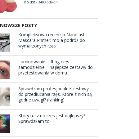
do ust
- 3403 odsłon
JNOWSZE POSTY
Kompleksowa recenzja Nanolash
Mascara Primer: moja podróż do
wymarzonych rzęs
Laminowanie i lifting rzęs
samodzielnie – najlepsze zestawy do
przetestowania w domu
Sprawdzam profesjonalne zestawy
do przedłużania rzęs. Które z nich są
godne uwagi? (ranking)
Który tusz do rzęs jest najlepszy?
Sprawdziłam to!