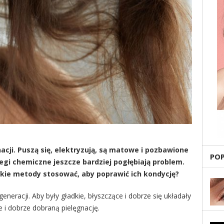
cji. Puszą się, elektryzują, są matowe i pozbawione
PO
iegi chemiczne jeszcze bardziej pogłębiają problem.
kie metody stosować, aby poprawić ich kondycję?
racji. Aby były gładkie, błyszczące i dobrze się układały
 i dobrze dobraną pielęgnację.