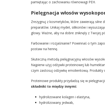
pamiętając o zachowaniu równowagi PEH.
Pielęgnacja włosów wysokopo
Zrezygnuj z kosmetyków, które zawierają silne
preparatów. Unikaj mydeł, silikonów i wysuszający
głowy. Ważne, aby na dobre zniknęły z Twojej pó
Farbowanie i rozjaśnianie? Powinnaś o tym zapo
postaw na hennę.
Skuteczną metodą pielęgnacyjną włosów wysok
Najpierw użyj odżywki proteinowej lub humekt
czym zastosuj odżywkę emolientową. Produkty
Proteinowe produkty przydadzą się w pielęgnacj
składniki to między innymi:
hydrolizowane kolagen i elastyna,
hydrolizowany jedwab,