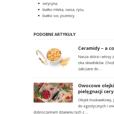
serycyna,
białko mleka, owsa, ryżu,
białko soi, pszenicy.
PODOBNE ARTYKUŁY
Ceramidy – a co
Nasza skóra i włosy z
oka składników. Chodz
zaliczane do …
Owocowe olejki
pielęgnacji cery
Olejek truskawkowy, 
do egzotycznych i ori
dobroczynnym działaniu tych z …