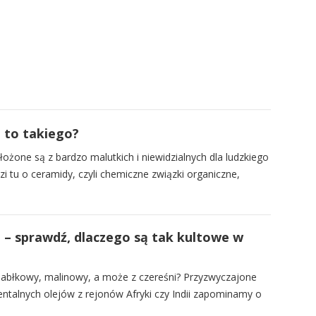
 to takiego?
łożone są z bardzo malutkich i niewidzialnych dla ludzkiego
i tu o ceramidy, czyli chemiczne związki organiczne,
 – sprawdź, dlaczego są tak kultowe w
jabłkowy, malinowy, a może z czereśni? Przyzwyczajone
entalnych olejów z rejonów Afryki czy Indii zapominamy o