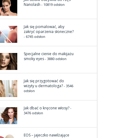
Nanolash
- 10819 odsłon
Jak się pomalować, aby
zakryć oparzenia słoneczne?
- 6745 odsłon
Specjalne cienie do makijażu
smoky eyes
- 3880 odsłon
Jak się przygotować do
wizyty u dermatologa?
- 3546
odsłon
Jak dbać o kręcone włosy?
-
3476 odsłon
EOS – jajeczko nawilżające