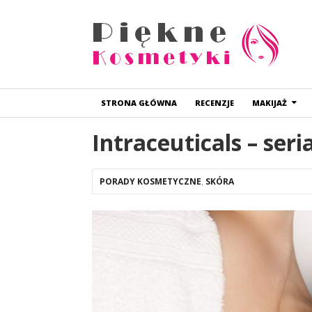
STRONA GŁÓWNA
RECENZJE
MAKIJAŻ
Intraceuticals – se
PORADY KOSMETYCZNE
,
SKÓRA