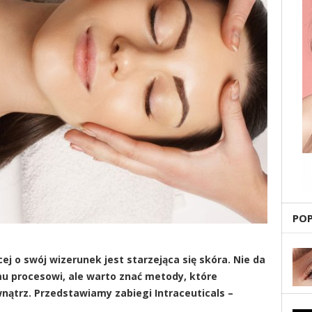
PO
j o swój wizerunek jest starzejąca się skóra. Nie da
u procesowi, ale warto znać metody, które
nątrz. Przedstawiamy zabiegi Intraceuticals –