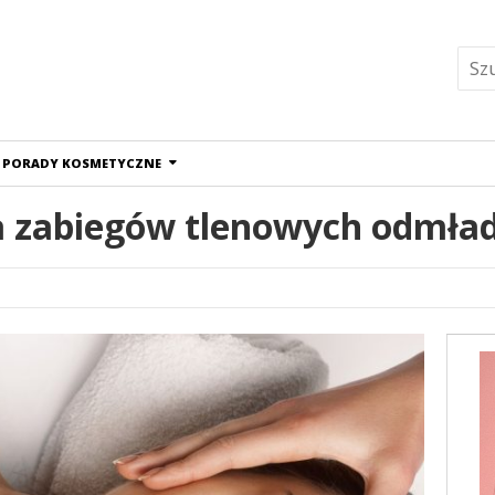
PORADY KOSMETYCZNE
ria zabiegów tlenowych odmła