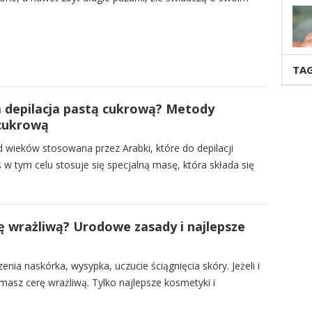
TAG
 depilacja pastą cukrową? Metody
 cukrową
 wieków stosowana przez Arabki, które do depilacji
 w tym celu stosuje się specjalną masę, która składa się
ę wrażliwą? Urodowe zasady i najlepsze
enia naskórka, wysypka, uczucie ściągnięcia skóry. Jeżeli i
asz cerę wrażliwą. Tylko najlepsze kosmetyki i