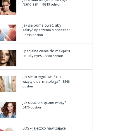
Nanolash
- 10819 odsłon
Jak się pomalować, aby
zakryć oparzenia słoneczne?
- 6745 odsłon
Specjalne cienie do makijażu
smoky eyes
- 3880 odsłon
Jak się przygotować do
wizyty u dermatologa?
- 3546
odsłon
Jak dbać o kręcone włosy?
-
3476 odsłon
EOS – jajeczko nawilżające