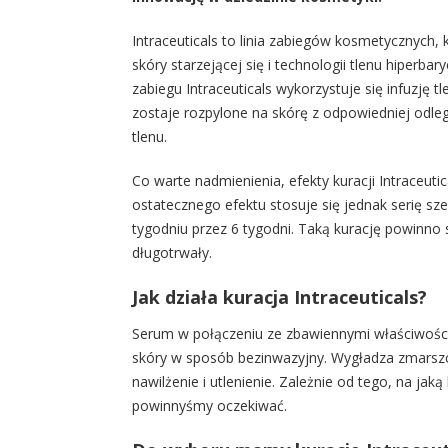
Intraceuticals to linia zabiegów kosmetycznych,
skóry starzejącej się i technologii tlenu hiper
zabiegu Intraceuticals wykorzystuje się infuzję
zostaje rozpylone na skórę z odpowiedniej odl
tlenu.
Co warte nadmienienia, efekty kuracji Intraceuti
ostatecznego efektu stosuje się jednak serię s
tygodniu przez 6 tygodni. Taką kurację powinno 
długotrwały.
Jak działa kuracja Intraceuticals?
Serum w połączeniu ze zbawiennymi właściwościa
skóry w sposób bezinwazyjny. Wygładza zmarszcz
nawilżenie i utlenienie. Zależnie od tego, na jak
powinnyśmy oczekiwać.