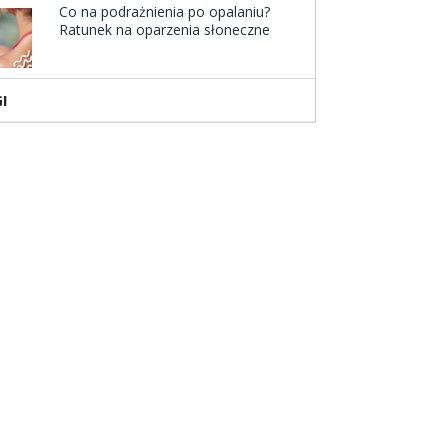
Co na podrażnienia po opalaniu?
Ratunek na oparzenia słoneczne
I