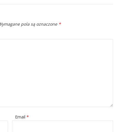
ymagane pola są oznaczone
*
Email
*