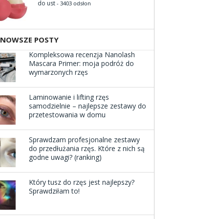
do ust
- 3403 odsłon
JNOWSZE POSTY
Kompleksowa recenzja Nanolash
Mascara Primer: moja podróż do
wymarzonych rzęs
Laminowanie i lifting rzęs
samodzielnie – najlepsze zestawy do
przetestowania w domu
Sprawdzam profesjonalne zestawy
do przedłużania rzęs. Które z nich są
godne uwagi? (ranking)
Który tusz do rzęs jest najlepszy?
Sprawdziłam to!