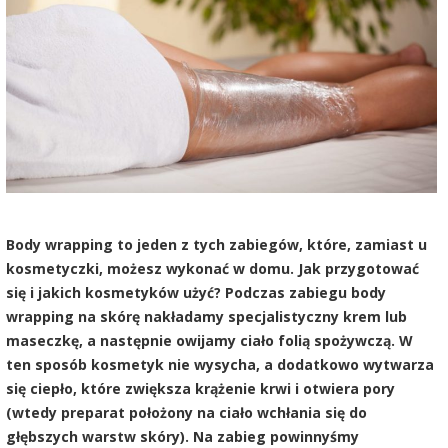
Body wrapping to jeden z tych zabiegów, które, zamiast u
kosmetyczki, możesz wykonać w domu. Jak przygotować
się i jakich kosmetyków użyć? Podczas zabiegu body
wrapping na skórę nakładamy specjalistyczny krem lub
maseczkę, a następnie owijamy ciało folią spożywczą. W
ten sposób kosmetyk nie wysycha, a dodatkowo wytwarza
się ciepło, które zwiększa krążenie krwi i otwiera pory
(wtedy preparat położony na ciało wchłania się do
głębszych warstw skóry). Na zabieg powinnyśmy