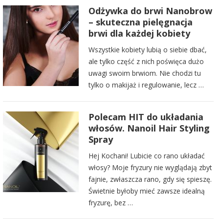
Odżywka do brwi Nanobrow
– skuteczna pielęgnacja
brwi dla każdej kobiety
Wszystkie kobiety lubią o siebie dbać,
ale tylko część z nich poświęca dużo
uwagi swoim brwiom. Nie chodzi tu
tylko o makijaż i regulowanie, lecz …
Polecam HIT do układania
włosów. Nanoil Hair Styling
Spray
Hej Kochani! Lubicie co rano układać
włosy? Moje fryzury nie wyglądają zbyt
fajnie, zwłaszcza rano, gdy się spieszę.
Świetnie byłoby mieć zawsze idealną
fryzurę, bez …