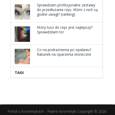
Sprawdzam profesjonalne zestawy
do przedłużania rzęs. Które z nich są
godne uwagi? (ranking)
Który tusz do rzęs jest najlepszy?
Sprawdziłam to!
Co na podrażnienia po opalaniu?
Ratunek na oparzenia słoneczne
TAGI
Portal o kosmetykach - Piękne kosmetyki
Copyright © 2026.