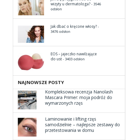
wizyty u dermatologa?
- 3546
odsłon
Jak dbać o kręcone włosy?
-
3476 odsłon
EOS – jajeczko nawilżające
do ust
- 3403 odsłon
NAJNOWSZE POSTY
Kompleksowa recenzja Nanolash
Mascara Primer: moja podróż do
wymarzonych rzęs
Laminowanie i lifting rzęs
samodzielnie – najlepsze zestawy do
przetestowania w domu