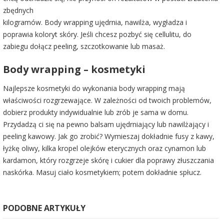
zbędnych
kilogramów. Body wrapping ujędrnia, nawilża, wygładza i
poprawia koloryt skóry. Jeśli chcesz pozbyć się cellulitu, do
zabiegu dołącz peeling, szczotkowanie lub masaż.
Body wrapping – kosmetyki
Najlepsze kosmetyki do wykonania body wrapping mają
właściwości rozgrzewające. W zależności od twoich problemów,
dobierz produkty indywidualnie lub zrób je sama w domu.
Przydadzą ci się na pewno balsam ujędrniający lub nawilżający i
peeling kawowy. Jak go zrobić? Wymieszaj dokładnie fusy z kawy,
łyżkę oliwy, kilka kropel olejków eterycznych oraz cynamon lub
kardamon, który rozgrzeje skórę i cukier dla poprawy złuszczania
naskórka. Masuj ciało kosmetykiem; potem dokładnie spłucz.
PODOBNE ARTYKUŁY