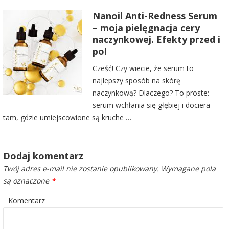
Nanoil Anti-Redness Serum
– moja pielęgnacja cery
naczynkowej. Efekty przed i
po!
Cześć! Czy wiecie, że serum to
najlepszy sposób na skórę
naczynkową? Dlaczego? To proste:
serum wchłania się głębiej i dociera
tam, gdzie umiejscowione są kruche …
Dodaj komentarz
Twój adres e-mail nie zostanie opublikowany.
Wymagane pola
są oznaczone
*
Komentarz