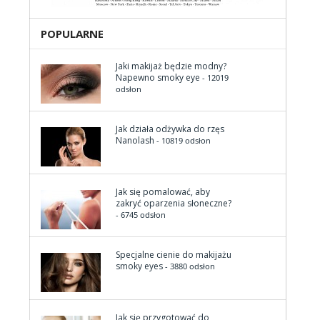
POPULARNE
Jaki makijaż będzie modny?
Napewno smoky eye
- 12019
odsłon
Jak działa odżywka do rzęs
Nanolash
- 10819 odsłon
Jak się pomalować, aby
zakryć oparzenia słoneczne?
- 6745 odsłon
Specjalne cienie do makijażu
smoky eyes
- 3880 odsłon
Jak się przygotować do