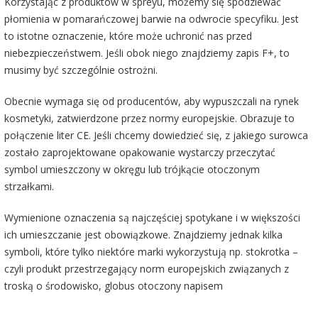
Korzystając z produktów w spreyu, możemy się spodziewać
płomienia w pomarańczowej barwie na odwrocie specyfiku. Jest
to istotne oznaczenie, które może uchronić nas przed
niebezpieczeństwem. Jeśli obok niego znajdziemy zapis F+, to
musimy być szczególnie ostrożni.
Obecnie wymaga się od producentów, aby wypuszczali na rynek
kosmetyki, zatwierdzone przez normy europejskie. Obrazuje to
połączenie liter CE. Jeśli chcemy dowiedzieć się, z jakiego surowca
zostało zaprojektowane opakowanie wystarczy przeczytać
symbol umieszczony w okręgu lub trójkącie otoczonym
strzałkami.
Wymienione oznaczenia są najczęściej spotykane i w większości
ich umieszczanie jest obowiązkowe. Znajdziemy jednak kilka
symboli, które tylko niektóre marki wykorzystują np. stokrotka –
czyli produkt przestrzegający norm europejskich związanych z
troską o środowisko, globus otoczony napisem