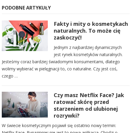
PODOBNE ARTYKUŁY
Fakty i mity o kosmetykach
naturalnych. To może cię
zaskoczyć!
Jednym z najbardziej dynamicznych
jest rynek kosmetyków naturalnych.
Jesteśmy coraz bardziej świadomymi konsumentami, dlatego
wolimy wybierać w pielęgnacji to, co naturalne. Czy jest coś,
czego …
Czy masz Netflix Face? Jak
ratować skórę przed
starzeniem od ulubionej
rozrywki?
W świecie kosmetycznym pojawił się ostatnio nowy termin:
Netflix Face. Bynajmniej nie jest to nowa aplikacja. Chodzi o