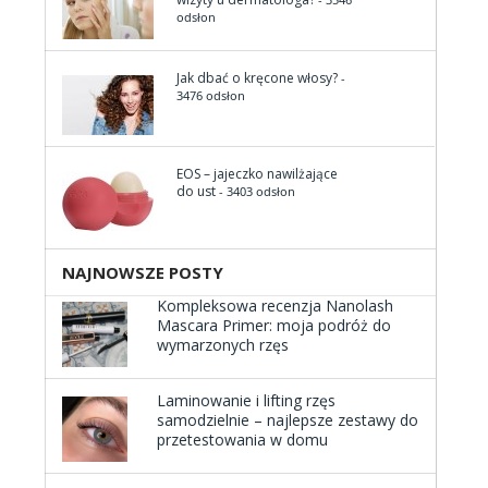
odsłon
Jak dbać o kręcone włosy?
-
3476 odsłon
EOS – jajeczko nawilżające
do ust
- 3403 odsłon
NAJNOWSZE POSTY
Kompleksowa recenzja Nanolash
Mascara Primer: moja podróż do
wymarzonych rzęs
Laminowanie i lifting rzęs
samodzielnie – najlepsze zestawy do
przetestowania w domu