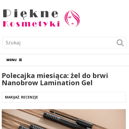
MENU
Polecajka miesiąca: żel do brwi
Nanobrow Lamination Gel
MAKIJAŻ
,
RECENZJE