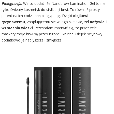
Pielęgnacja.
Warto dodać, że Nanobrow Lamination Gel to nie
tylko świetny kosmetyk do stylizacji brwi. To również prosty
patent na ich codzienną pielęgnację. Dzięki
olejkowi
rycynowemu
, znajdującemu się w jego składzie, żel
odżywia i
wzmacnia włoski
. Przestałam martwić się, że przez żele i
maskary moje brwi są przesuszone i kruche. Olejek rycynowy
dodatkowo je nabłyszcza i zmiękcza.