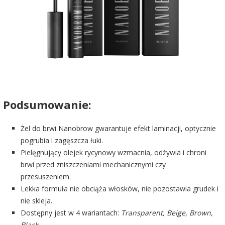
Podsumowanie:
Żel do brwi Nanobrow gwarantuje efekt laminacji, optycznie
pogrubia i zagęszcza łuki.
Pielęgnujący olejek rycynowy wzmacnia, odżywia i chroni
brwi przed zniszczeniami mechanicznymi czy
przesuszeniem.
Lekka formuła nie obciąża włosków, nie pozostawia grudek i
nie skleja.
Dostępny jest w 4 wariantach:
Transparent, Beige, Brown,
Black
.