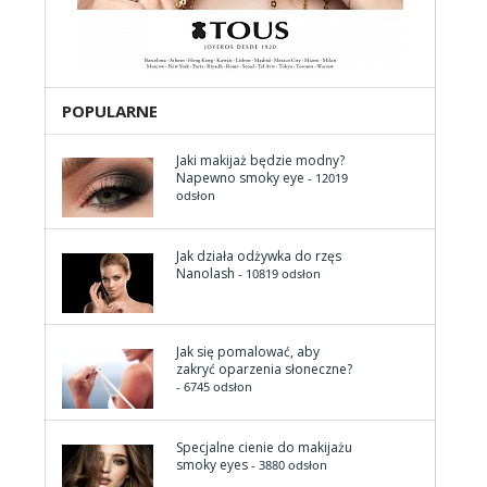
POPULARNE
Jaki makijaż będzie modny?
Napewno smoky eye
- 12019
odsłon
Jak działa odżywka do rzęs
Nanolash
- 10819 odsłon
Jak się pomalować, aby
zakryć oparzenia słoneczne?
- 6745 odsłon
Specjalne cienie do makijażu
smoky eyes
- 3880 odsłon