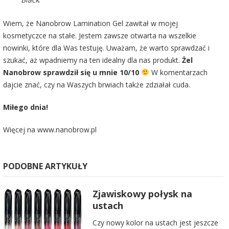
Wiem, że Nanobrow Lamination Gel zawitał w mojej
kosmetyczce na stałe. Jestem zawsze otwarta na wszelkie
nowinki, które dla Was testuję. Uważam, że warto sprawdzać i
szukać, aż wpadniemy na ten idealny dla nas produkt.
Żel
Nanobrow sprawdził się u mnie 10/10
W komentarzach
dajcie znać, czy na Waszych brwiach także zdziałał cuda.
Miłego dnia!
Więcej na
www.nanobrow.pl
PODOBNE ARTYKUŁY
Zjawiskowy połysk na
ustach
Czy nowy kolor na ustach jest jeszcze