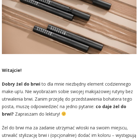
Witajcie!
Dobry żel do brwi
to dla mnie niezbędny element codziennego
make-up’u. Nie wyobrażam sobie swojej makijażowej rutyny bez
utrwalenia brwi. Zanim przejdę do przedstawienia bohatera tego
posta, muszę odpowiedzieć na jedno pytanie:
co daje żel do
brwi?
Zapraszam do lektury!
Żel do brwi ma za zadanie utrzymać włoski na swoim miejscu,
utrwalić stylizację brwi i (opcjonalnie) dodać im koloru – występują